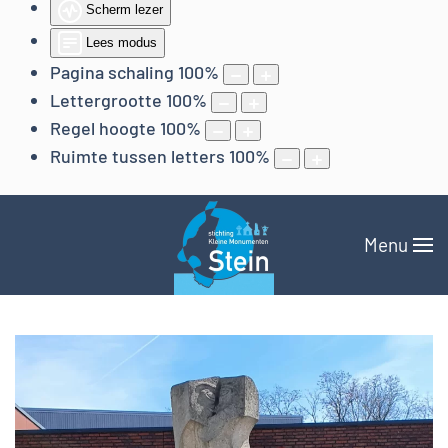
Scherm lezer
Lees modus
Pagina schaling
100
%
Lettergrootte
100
%
Regel hoogte
100
%
Ruimte tussen letters
100
%
Menu