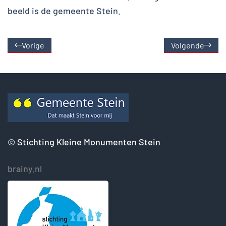
beeld is de gemeente Stein.
Vorige
Volgende
©
Stichting Kleine Monumenten Stein
brainy.nl