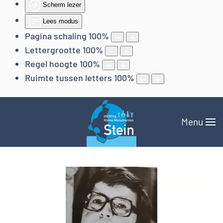
Scherm lezer
Lees modus
Pagina schaling
100
%
Lettergrootte
100
%
Regel hoogte
100
%
Ruimte tussen letters
100
%
Menu