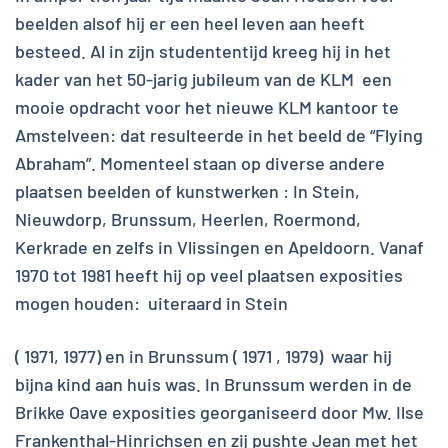
beelden alsof hij er een heel leven aan heeft
besteed. Al in zijn studententijd kreeg hij in het
kader van het 50-jarig jubileum van de KLM een
mooie opdracht voor het nieuwe KLM kantoor te
Amstelveen: dat resulteerde in het beeld de “Flying
Abraham”. Momenteel staan op diverse andere
plaatsen beelden of kunstwerken : In Stein,
Nieuwdorp, Brunssum, Heerlen, Roermond,
Kerkrade en zelfs in Vlissingen en Apeldoorn. Vanaf
1970 tot 1981 heeft hij op veel plaatsen exposities
mogen houden: uiteraard in Stein
( 1971, 1977) en in Brunssum ( 1971 , 1979) waar hij
bijna kind aan huis was. In Brunssum werden in de
Brikke Oave exposities georganiseerd door Mw. Ilse
Frankenthal-Hinrichsen en zij pushte Jean met het