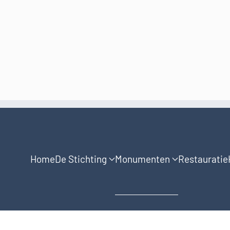
Home
De Stichting
Monumenten
Restauratie