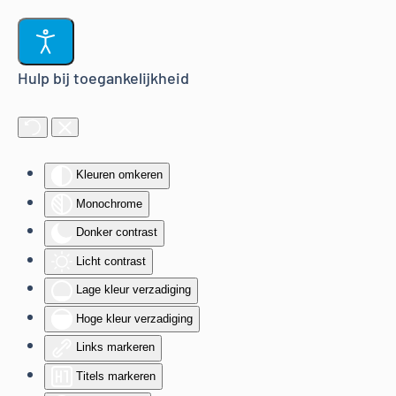
Terug naar hoofdinhoud
Hulp bij toegankelijkheid
Kleuren omkeren
Monochrome
Donker contrast
Licht contrast
Lage kleur verzadiging
Hoge kleur verzadiging
Links markeren
Titels markeren