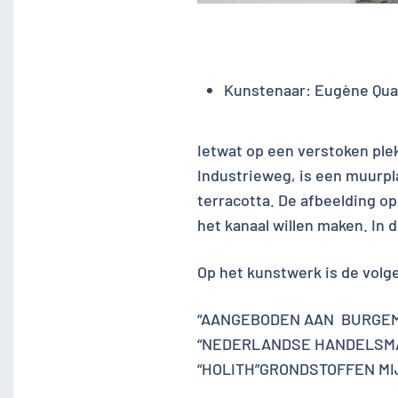
Kunstenaar:
Eugène Qua
Ietwat op een verstoken ple
Industrieweg, is een muurpl
terracotta. De afbeelding o
het kanaal willen maken. In 
Op het kunstwerk is de volg
“AANGEBODEN AAN BURGEMEE
“NEDERLANDSE HANDELSMAA
“HOLITH”GRONDSTOFFEN MIJ