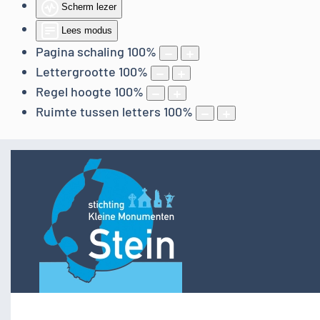
Scherm lezer
Lees modus
Pagina schaling
100
%
Lettergrootte
100
%
Regel hoogte
100
%
Ruimte tussen letters
100
%