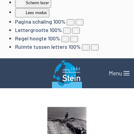
Scherm lezer
Lees modus
Pagina schaling
100
%
Lettergrootte
100
%
Regel hoogte
100
%
Ruimte tussen letters
100
%
Menu