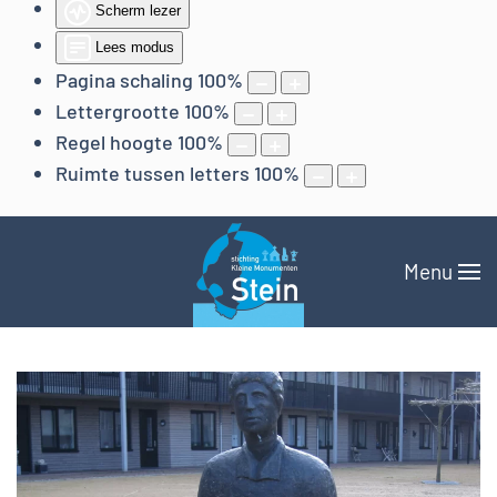
Scherm lezer
Lees modus
Pagina schaling
100
%
Lettergrootte
100
%
Regel hoogte
100
%
Ruimte tussen letters
100
%
Menu