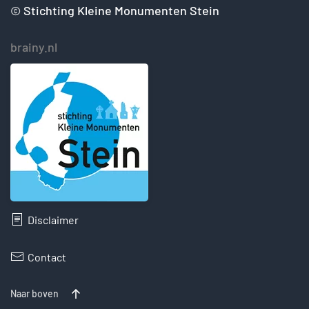
©
Stichting Kleine Monumenten Stein
brainy.nl
Disclaimer
Contact
Naar boven