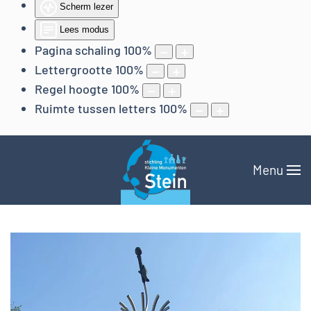
Scherm lezer
Lees modus
Pagina schaling
100
%
Lettergrootte
100
%
Regel hoogte
100
%
Ruimte tussen letters
100
%
Menu