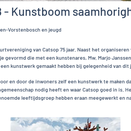
 - Kunstboom saamhorig
sen-Vorstenbosch en jeugd
uurtvereniging van Catsop 75 jaar. Naast het organisere
pje gevormd die met een kunstenares, Mw. Marjo Jansse
ar een kunstwerk gemaakt hebben bij gelegenheid van dit 
oor en door de inwoners zelf een kunstwerk te maken da
gemeenschap nodig heeft en waar Catsop goed in is. He
noemde leeftijdsgroep hebben eraan meegewerkt en natu