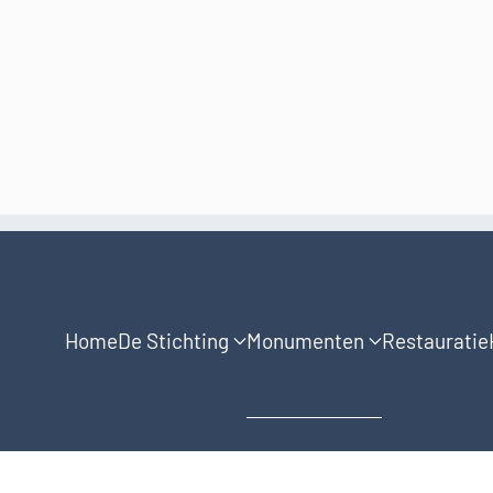
Home
De Stichting
Monumenten
Restauratie