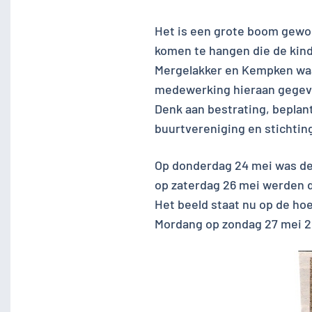
Het is een grote boom gewor
komen te hangen die de kin
Mergelakker en Kempken waa
medewerking hieraan gegeven
Denk aan bestrating, beplan
buurtvereniging en stichtin
Op donderdag 24 mei was de 
op zaterdag 26 mei werden d
Het beeld staat nu op de h
Mordang op zondag 27 mei 2