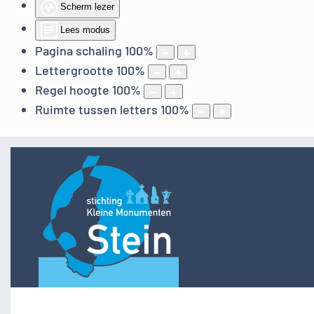
Scherm lezer
Lees modus
Pagina schaling
100
%
Lettergrootte
100
%
Regel hoogte
100
%
Ruimte tussen letters
100
%