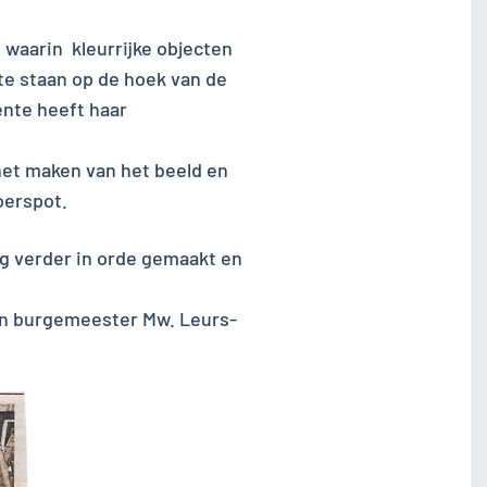
 waarin kleurrijke objecten
e staan op de hoek van de
nte heeft haar
het maken van het beeld en
oerspot.
g verder in orde gemaakt en
an burgemeester Mw. Leurs-