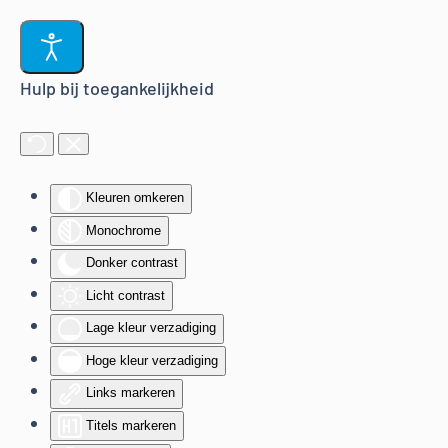
Terug naar hoofdinhoud
Hulp bij toegankelijkheid
Kleuren omkeren
Monochrome
Donker contrast
Licht contrast
Lage kleur verzadiging
Hoge kleur verzadiging
Links markeren
Titels markeren