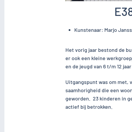
E38
Kunstenaar:
Marjo Jans
Het vorig jaar bestond de b
er ook een kleine werkgroe
en de jeugd van 6 t/m 12 ja
Uitgangspunt was om met, v
saamhorigheid die een woon
geworden. 23 kinderen in ge
actief bij betrokken.