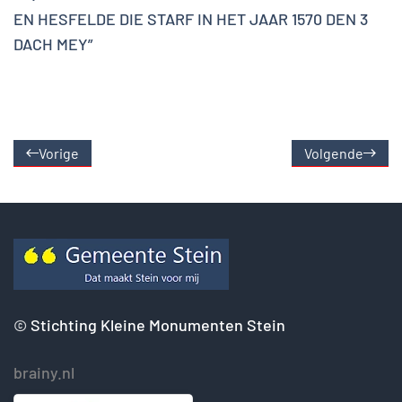
EN HESFELDE DIE STARF IN HET JAAR 1570 DEN 3
DACH MEY”
Vorige
Volgende
©
Stichting Kleine Monumenten Stein
brainy.nl