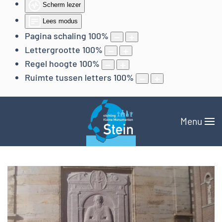
Scherm lezer
Lees modus
Pagina schaling
100
%
Lettergrootte
100
%
Regel hoogte
100
%
Ruimte tussen letters
100
%
Menu