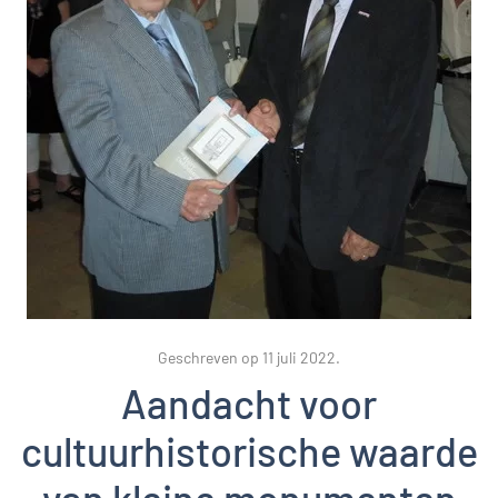
Geschreven op
11 juli 2022
.
Aandacht voor
cultuurhistorische waarde