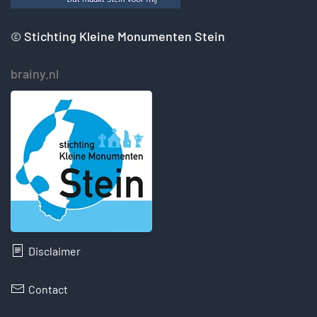
©
Stichting Kleine Monumenten Stein
brainy.nl
Disclaimer
Contact