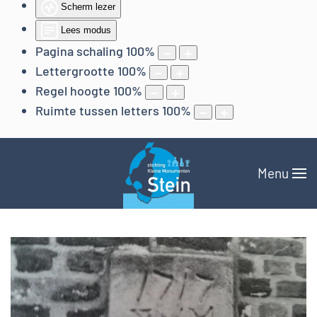
Scherm lezer
Lees modus
Pagina schaling
100
%
Lettergrootte
100
%
Regel hoogte
100
%
Ruimte tussen letters
100
%
Menu