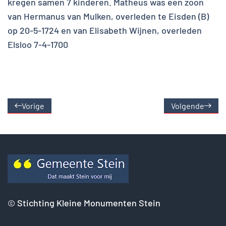
kregen samen 7 kinderen. Matheus was een zoon
van Hermanus van Mulken, overleden te Eisden (B)
op 20-5-1724 en van Elisabeth Wijnen, overleden
Elsloo 7-4-1700
Vorige
Volgende
©
Stichting Kleine Monumenten Stein