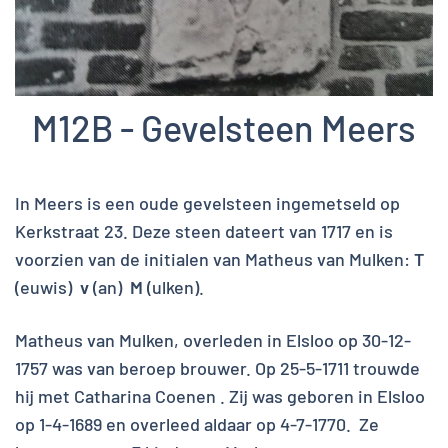
M12B - Gevelsteen Meers
In Meers is een oude gevelsteen ingemetseld op
Kerkstraat 23. Deze steen dateert van 1717 en is
voorzien van de initialen van Matheus van Mulken:
T
(euwis)
v
(an)
M
(ulken).
Matheus van Mulken, overleden in Elsloo op 30-12-
1757 was van beroep brouwer. Op 25-5-1711 trouwde
hij met Catharina Coenen . Zij was geboren in Elsloo
op 1-4-1689 en overleed aldaar op 4-7-1770. Ze