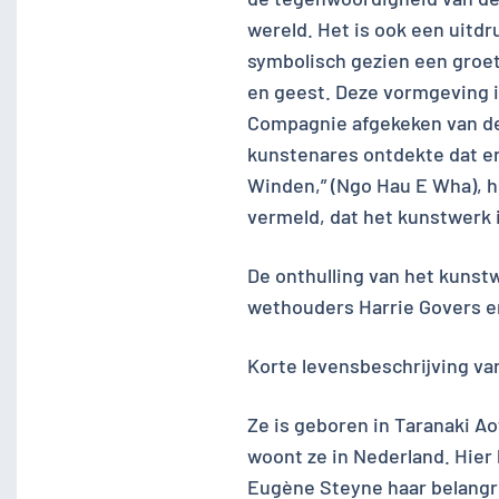
wereld. Het is ook een uitdr
symbolisch gezien een groet
en geest. Deze vormgeving i
Compagnie afgekeken van de 
kunstenares ontdekte dat er 
Winden,” (Ngo Hau E Wha), h
vermeld, dat het kunstwerk 
De onthulling van het kunst
wethouders Harrie Govers e
Korte levensbeschrijving va
Ze is geboren in Taranaki A
woont ze in Nederland. Hier 
Eugène Steyne haar belangri