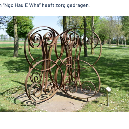
n “Ngo Hau E Wha” heeft zorg gedragen.