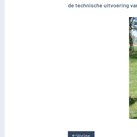
de technische uitvoering va
Vorige