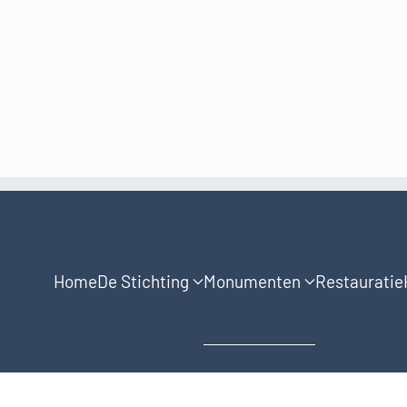
Home
De Stichting
Monumenten
Restauratie