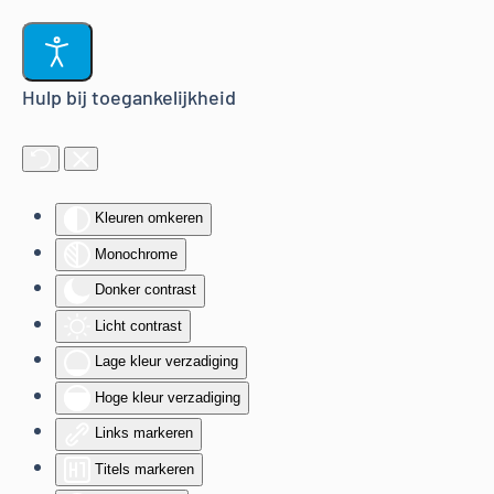
Terug naar hoofdinhoud
Hulp bij toegankelijkheid
Kleuren omkeren
Monochrome
Donker contrast
Licht contrast
Lage kleur verzadiging
Hoge kleur verzadiging
Links markeren
Titels markeren