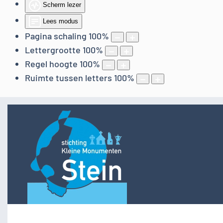
Scherm lezer
Lees modus
Pagina schaling
100
%
Lettergrootte
100
%
Regel hoogte
100
%
Ruimte tussen letters
100
%