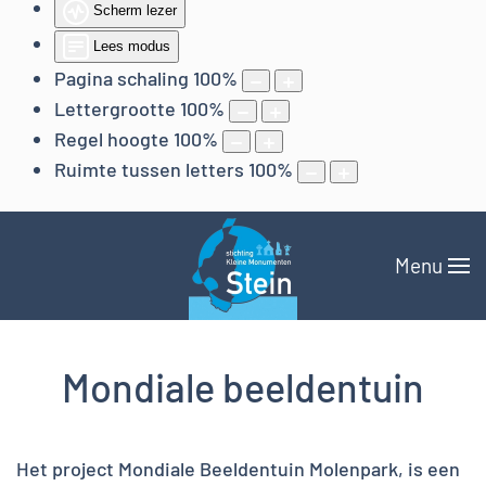
Scherm lezer
Lees modus
Pagina schaling
100
%
Lettergrootte
100
%
Regel hoogte
100
%
Ruimte tussen letters
100
%
Menu
Mondiale beeldentuin
Het project Mondiale Beeldentuin Molenpark, is een