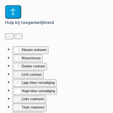
Terug naar hoofdinhoud
Hulp bij toegankelijkheid
Kleuren omkeren
Monochrome
Donker contrast
Licht contrast
Lage kleur verzadiging
Hoge kleur verzadiging
Links markeren
Titels markeren