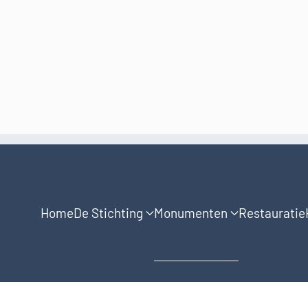
Home
De Stichting
Monumenten
Restauratie