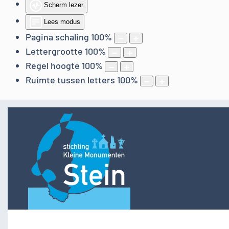
Scherm lezer
Lees modus
Pagina schaling
100
%
Lettergrootte
100
%
Regel hoogte
100
%
Ruimte tussen letters
100
%