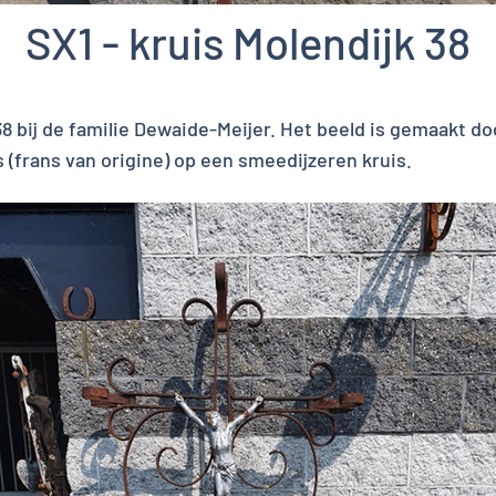
SX1 - kruis Molendijk 38
38 bij de familie Dewaide-Meijer. Het beeld is gemaakt do
s (frans van origine) op een smeedijzeren kruis.