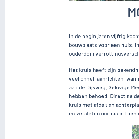
M0
In de begin jaren vijftig ko
bouwplaats voor een huis. In
ouderdom verrottingsverschi
Het kruis heeft zijn bekend
veel onheil aanrichten, wann
aan de Dijkweg. Gelovige M
hebben behoed. Direct na de
kruis met afdak en achterpla
en versleten corpus is toen 