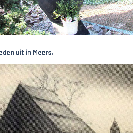
eden uit in Meers.