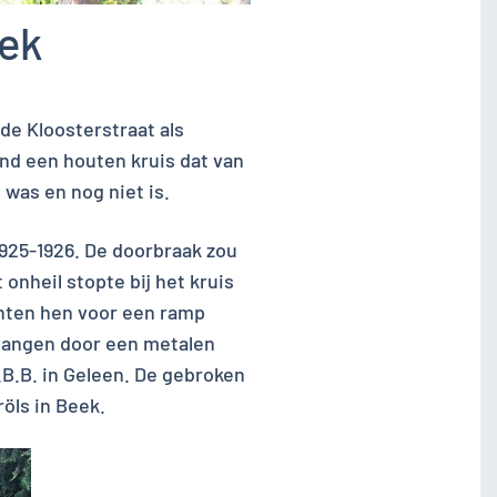
iek
de Kloosterstraat als
ond een houten kruis dat van
was en nog niet is.
1925-1926. De doorbraak zou
onheil stopte bij het kruis
hten hen voor een ramp
rvangen door een metalen
.B.B. in Geleen. De gebroken
öls in Beek.