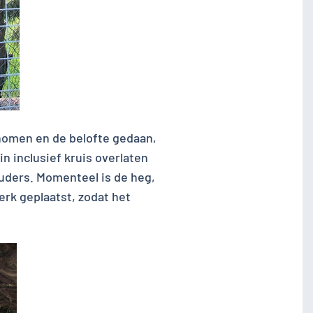
nomen en de belofte gedaan,
in inclusief kruis overlaten
ouders. Momenteel is de heg,
erk geplaatst, zodat het