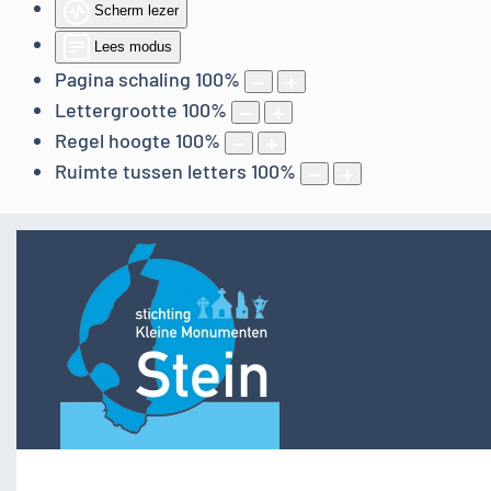
Scherm lezer
Lees modus
Pagina schaling
100
%
Lettergrootte
100
%
Regel hoogte
100
%
Ruimte tussen letters
100
%