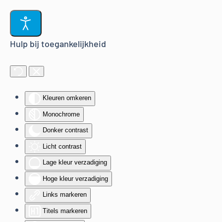
Terug naar hoofdinhoud
Hulp bij toegankelijkheid
Kleuren omkeren
Monochrome
Donker contrast
Licht contrast
Lage kleur verzadiging
Hoge kleur verzadiging
Links markeren
Titels markeren