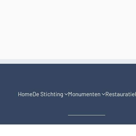
Home
De Stichting
Monumenten
Restauratie