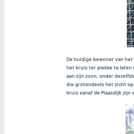
De huidige bewoner van het 
het kruis ter plekke te laten
aan zijn zoon, onder dezelfd
die grotendeels het zicht op
kruis vanaf de Maasdijk zijn