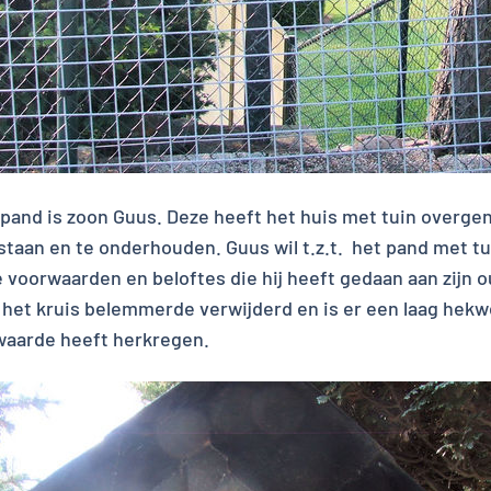
pand is zoon Guus. Deze heeft het huis met tuin overge
 staan en te onderhouden. Guus wil t.z.t. het pand met tu
e voorwaarden en beloftes die hij heeft gedaan aan zijn 
 het kruis belemmerde verwijderd en is er een laag hekw
 waarde heeft herkregen.