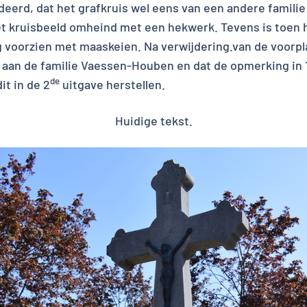
deerd, dat het grafkruis wel eens van een andere familie 
et kruisbeeld omheind met een hekwerk. Tevens is toen 
 voorzien met maaskeien. Na verwijdering.van de voorpl
aan de familie Vaessen-Houben en dat de opmerking in 19
de
it in de 2
uitgave herstellen.
Huidige tekst.