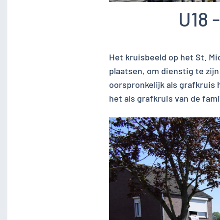
U18 -
Het kruisbeeld op het St. M
plaatsen, om dienstig te zij
oorspronkelijk als grafkruis
het als grafkruis van de fa