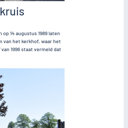
ekruis
 op 14 augustus 1989 laten
am van het kerkhof, waar het
 van 1996 staat vermeld dat