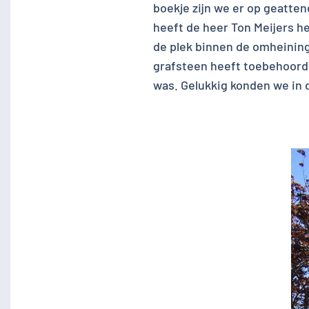
boekje zijn we er op geatten
heeft de heer Ton Meijers h
de plek binnen de omheining
grafsteen heeft toebehoord 
was. Gelukkig konden we in d