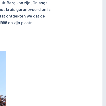
uit Berg kon zijn. Onlangs
het kruis gerenoveerd en is
aat ontdekten we dat de
96 op zijn plaats