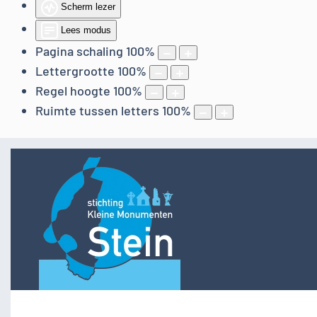
Scherm lezer
Lees modus
Pagina schaling
100
%
Lettergrootte
100
%
Regel hoogte
100
%
Ruimte tussen letters
100
%