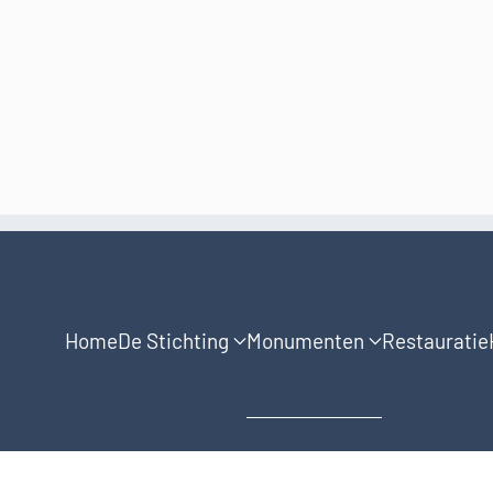
Home
De Stichting
Monumenten
Restauratie