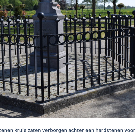
tenen kruis zaten verborgen achter een hardstenen voorp