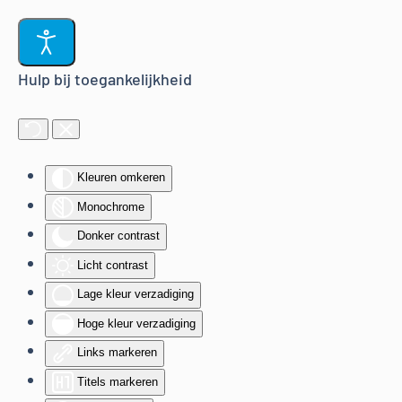
Terug naar hoofdinhoud
Hulp bij toegankelijkheid
Kleuren omkeren
Monochrome
Donker contrast
Licht contrast
Lage kleur verzadiging
Hoge kleur verzadiging
Links markeren
Titels markeren