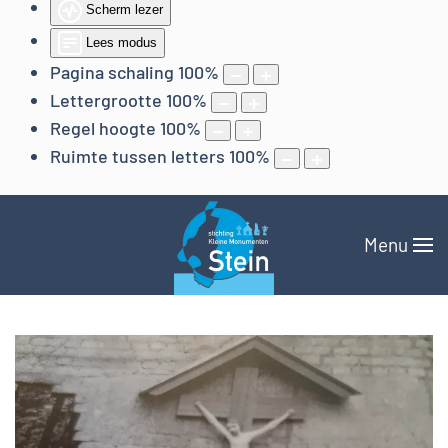
Scherm lezer
Lees modus
Pagina schaling
100
%
Lettergrootte
100
%
Regel hoogte
100
%
Ruimte tussen letters
100
%
Menu