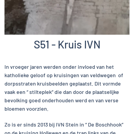
S51 - Kruis IVN
In vroeger jaren werden onder invloed van het
katholieke geloof op kruisingen van veldwegen of
dorpsstraten kruisbeelden geplaatst. Dit vormde
vaak een “ stilteplek” die dan door de plaatselijke
bevolking goed onderhouden werd en van verse
bloemen voorzien.
Zo is er sinds 2013 bij IVN Stein in “ De Boschhook”
op de kruising Holleweg en de trap links van de