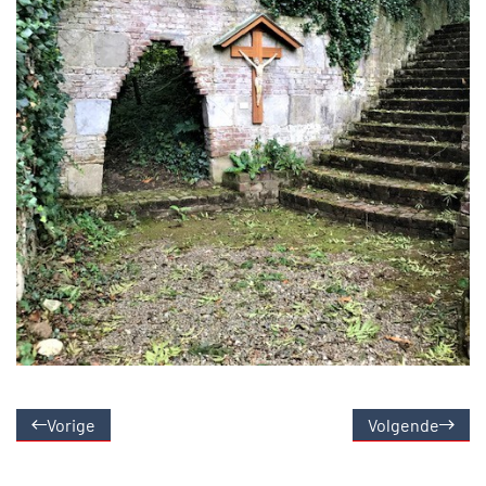
Vorige
Volgende