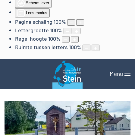
Scherm lezer
Lees modus
Pagina schaling
100
%
Lettergrootte
100
%
Regel hoogte
100
%
Ruimte tussen letters
100
%
Menu