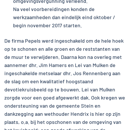
omgevingsvergunning verleend.
Na veel voorbereidingen konden de
werkzaamheden dan eindelijk eind oktober /
begin november 2017 starten.
De firma Pepels werd ingeschakeld om de hele hoek
op te schonen en alle groen en de reststanten van
de muur te verwijderen. Daarna kon na overleg met
aannemer dhr. Jim Hamers en Lei van Mulken de
ingeschakelde metselaar dhr. Jos Rennenberg aan
de slag om een kwalitatief hoogstaand
devotiekruisbeeld op te bouwen. Lei van Mulken
zorgde voor een goed afgewerkt dak. Ook kregen we
ondersteuning van de gemeente Stein en
dankzegging aan wethouder Hendrix is hier op zijn
plaats, o.a. bij het opschonen van de omgeving van
het kruisbeeld: een goede afwerking van de