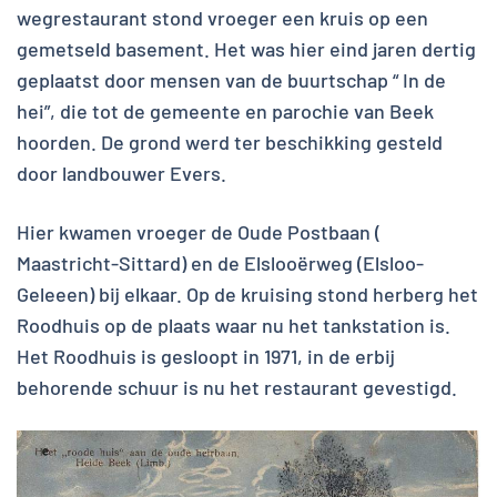
wegrestaurant stond vroeger een kruis op een
gemetseld basement. Het was hier eind jaren dertig
geplaatst door mensen van de buurtschap “ In de
hei”, die tot de gemeente en parochie van Beek
hoorden. De grond werd ter beschikking gesteld
door landbouwer Evers.
Hier kwamen vroeger de Oude Postbaan (
Maastricht-Sittard) en de Elslooërweg (Elsloo-
Geleeen) bij elkaar. Op de kruising stond herberg het
Roodhuis op de plaats waar nu het tankstation is.
Het Roodhuis is gesloopt in 1971, in de erbij
behorende schuur is nu het restaurant gevestigd.