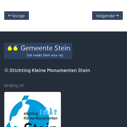
Vorige
Volgende
©
Stichting Kleine Monumenten Stein
brainy.nl