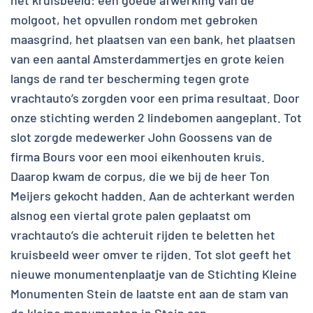
molgoot, het opvullen rondom met gebroken
maasgrind, het plaatsen van een bank, het plaatsen
van een aantal Amsterdammertjes en grote keien
langs de rand ter bescherming tegen grote
vrachtauto’s zorgden voor een prima resultaat. Door
onze stichting werden 2 lindebomen aangeplant. Tot
slot zorgde medewerker John Goossens van de
firma Bours voor een mooi eikenhouten kruis.
Daarop kwam de corpus, die we bij de heer Ton
Meijers gekocht hadden. Aan de achterkant werden
alsnog een viertal grote palen geplaatst om
vrachtauto’s die achteruit rijden te beletten het
kruisbeeld weer omver te rijden. Tot slot geeft het
nieuwe monumentenplaatje van de Stichting Kleine
Monumenten Stein de laatste ent aan de stam van
de kleine monumenten in Stein aan.