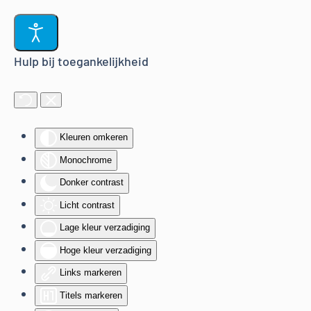
Terug naar hoofdinhoud
Hulp bij toegankelijkheid
Kleuren omkeren
Monochrome
Donker contrast
Licht contrast
Lage kleur verzadiging
Hoge kleur verzadiging
Links markeren
Titels markeren