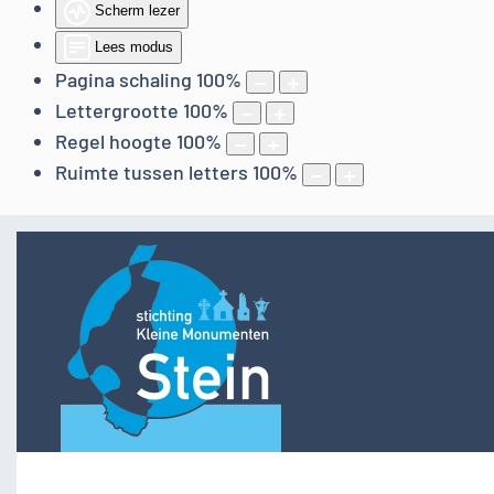
Scherm lezer
Lees modus
Pagina schaling
100
%
Lettergrootte
100
%
Regel hoogte
100
%
Ruimte tussen letters
100
%