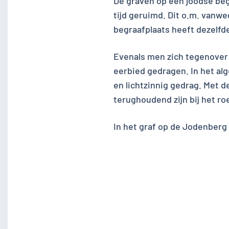
De graven op een joodse beg
tijd geruimd. Dit o.m. vanw
begraafplaats heeft dezelfde
Evenals men zich tegenover 
eerbied gedragen. In het al
en lichtzinnig gedrag. Met 
terughoudend zijn bij het ro
In het graf op de Jodenberg 