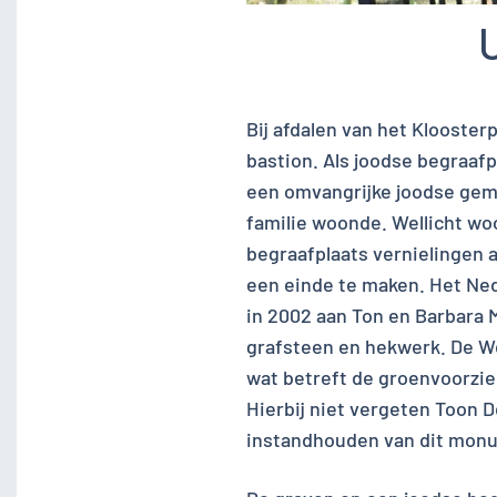
Bij afdalen van het Kloosterp
bastion. Als joodse begraaf
een omvangrijke joodse geme
familie woonde. Wellicht woo
begraafplaats vernielingen
een einde te maken. Het Ne
in 2002 aan Ton en Barbara 
grafsteen en hekwerk. De W
wat betreft de groenvoorzie
Hierbij niet vergeten Toon 
instandhouden van dit mon