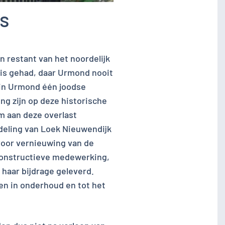
s
en restant van het noordelijk
nis gehad, daar Urmond nooit
t in Urmond één joodse
ng zijn op deze historische
 aan deze overlast
deling van Loek Nieuwendijk
 voor vernieuwing van de
constructieve medewerking,
haar bijdrage geleverd.
en in onderhoud en tot het