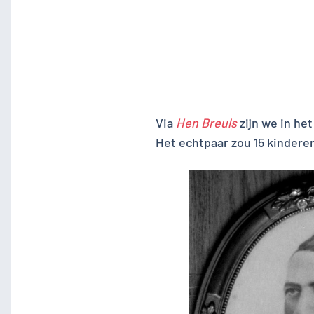
Via
Hen Breuls
zijn we in he
Het echtpaar zou 15 kinder