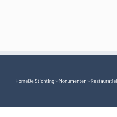
Home
De Stichting
Monumenten
Restauratie