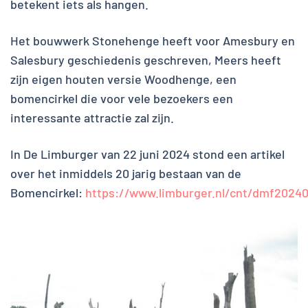
betekent iets als hangen.
Het bouwwerk Stonehenge heeft voor Amesbury en
Salesbury geschiedenis geschreven, Meers heeft
zijn eigen houten versie Woodhenge, een
bomencirkel die voor vele bezoekers een
interessante attractie zal zijn.
In De Limburger van 22 juni 2024 stond een artikel
over het inmiddels 20 jarig bestaan van de
Bomencirkel:
https://www.limburger.nl/cnt/dmf2024