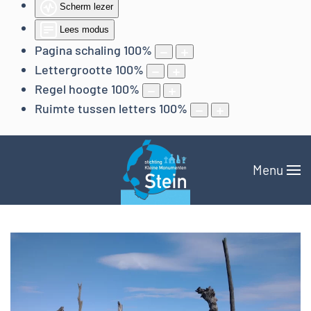
Scherm lezer
Lees modus
Pagina schaling
100
%
Lettergrootte
100
%
Regel hoogte
100
%
Ruimte tussen letters
100
%
Menu