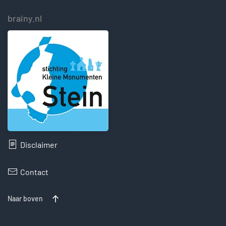
brainy.nl
Disclaimer
Contact
Naar boven