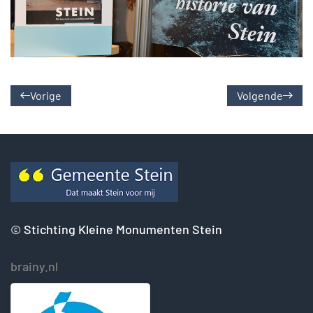
Vorige
Volgende
©
Stichting Kleine Monumenten Stein
brainy.nl