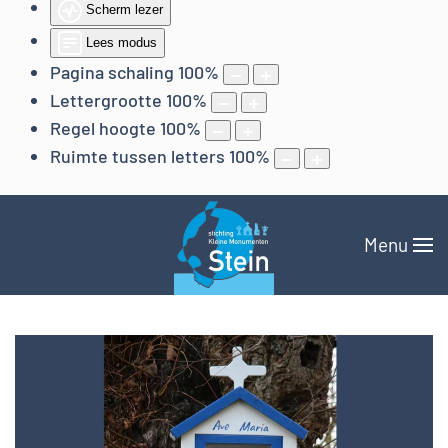
Scherm lezer
Lees modus
Pagina schaling
100
%
Lettergrootte
100
%
Regel hoogte
100
%
Ruimte tussen letters
100
%
Menu