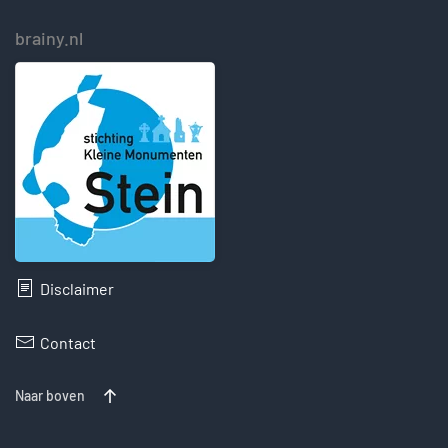
brainy.nl
Disclaimer
Contact
Naar boven