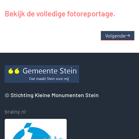
Bekijk de volledige fotoreportage.
Volgende
©
Stichting Kleine Monumenten Stein
brainy.nl