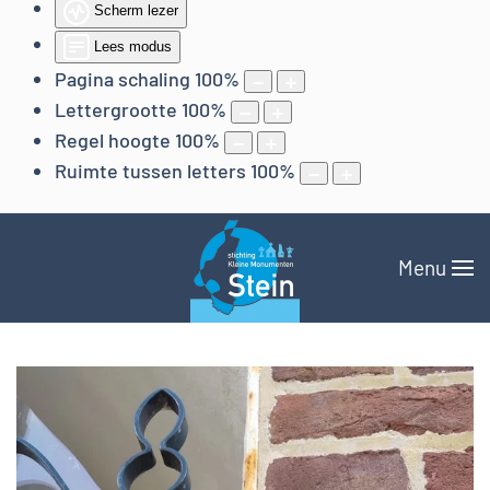
Scherm lezer
Lees modus
Pagina schaling
100
%
Lettergrootte
100
%
Regel hoogte
100
%
Ruimte tussen letters
100
%
Menu