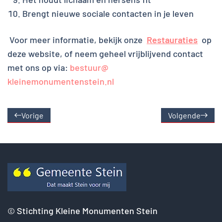
Brengt nieuwe sociale contacten in je leven
Voor meer informatie, bekijk onze
Restauraties
op
deze website, of neem geheel vrijblijvend contact
met ons op via:
bestuur@
kleinemonumentenstein.nl
Vorige
Volgende
©
Stichting Kleine Monumenten Stein