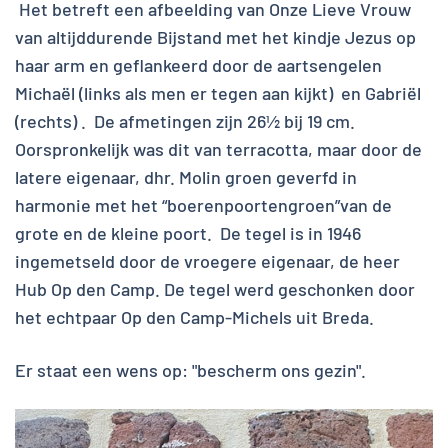
Het betreft een afbeelding van Onze Lieve Vrouw
van altijddurende Bijstand met het kindje Jezus op
haar arm en geflankeerd door de aartsengelen
Michaël (links als men er tegen aan kijkt) en Gabriël
(rechts) . De afmetingen zijn 26½ bij 19 cm.
Oorspronkelijk was dit van terracotta, maar door de
latere eigenaar, dhr. Molin groen geverfd in
harmonie met het “boerenpoortengroen”van de
grote en de kleine poort. De tegel is in 1946
ingemetseld door de vroegere eigenaar, de heer
Hub Op den Camp. De tegel werd geschonken door
het echtpaar Op den Camp-Michels uit Breda.
Er staat een wens op: "bescherm ons gezin".