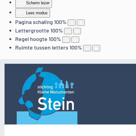
Scherm lezer
Lees modus
Pagina schaling
100
%
Lettergrootte
100
%
Regel hoogte
100
%
Ruimte tussen letters
100
%