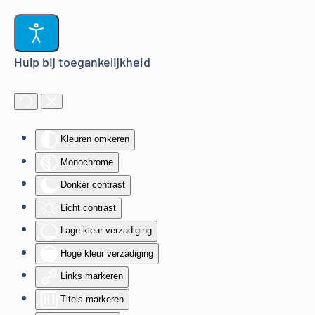
Terug naar hoofdinhoud
Hulp bij toegankelijkheid
Kleuren omkeren
Monochrome
Donker contrast
Licht contrast
Lage kleur verzadiging
Hoge kleur verzadiging
Links markeren
Titels markeren