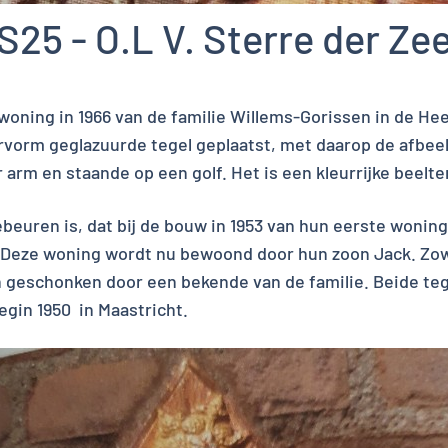
S25 - O.L V. Sterre der Ze
woning in 1966 van de familie Willems-Gorissen in de Hee
ervorm geglazuurde tegel geplaatst, met daarop de afbeel
 arm en staande op een golf. Het is een kleurrijke beel
euren is, dat bij de bouw in 1953 van hun eerste woning
t. Deze woning wordt nu bewoond door hun zoon Jack. Zowe
jn geschonken door een bekende van de familie. Beide tege
egin 1950 in Maastricht.