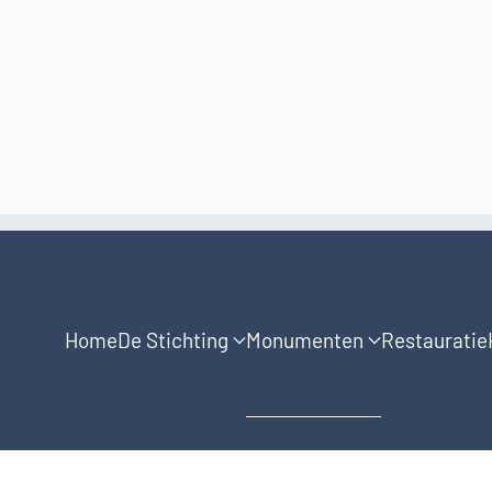
Home
De Stichting
Monumenten
Restauratie