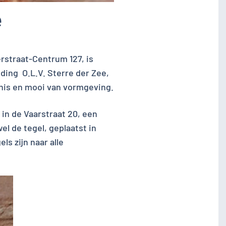
e
rstraat-Centrum 127, is
ding O.L.V. Sterre der Zee,
tenis en mooi van vormgeving.
 in de Vaarstraat 20, een
l de tegel, geplaatst in
ls zijn naar alle