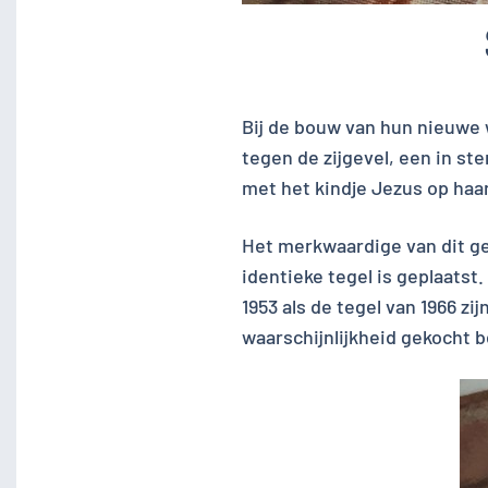
Bij de bouw van hun nieuwe 
tegen de zijgevel, een in st
met het kindje Jezus op haar
Het merkwaardige van dit geb
identieke tegel is geplaats
1953 als de tegel van 1966 zi
waarschijnlijkheid gekocht b