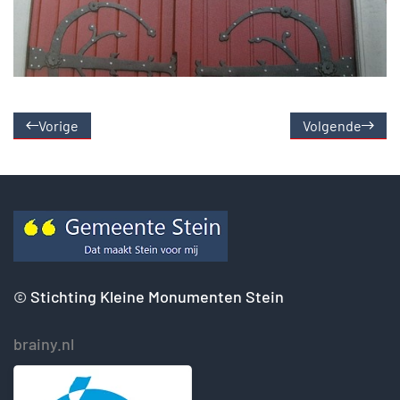
Vorige
Volgende
©
Stichting Kleine Monumenten Stein
brainy.nl