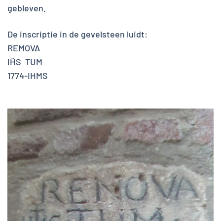
gebleven.
De inscriptie in de gevelsteen luidt:
REMOVA
IĤS TUM
1774-IHMS