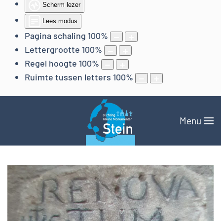
Scherm lezer
Lees modus
Pagina schaling
100
%
Lettergrootte
100
%
Regel hoogte
100
%
Ruimte tussen letters
100
%
Menu