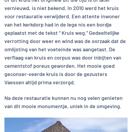
vernieuwd, is niet bekend. In 2010 werd het kruis
voor restauratie verwijderd. Een attente inwoner
van het kerkdorp had in de lege nis een bordje
geplaatst met de tekst “ Kruis weg.” Gedeeltelijke
verrotting door weer en wind was de oorzaak dat de
omlijsting van het voeteinde was aangetast. De
verflaag van kruis en corpus was door inbijten van
cementstof poreus geworden. Het mooie goed
geconser-veerde kruis is door de gezusters
Vaessen altijd prima verzorgd.
Na deze restauratie kunnen nu nog velen genieten
van dit mooie monumentje, uniek in de omgeving.