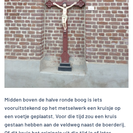
Midden boven de halve ronde boog is iets
vooruitstekend op het metselwerk een kruisje op
een voetje geplaatst. Voor die tijd zou een kruis
gestaan hebben aan de veldweg naast de boerderij.
Of dit kruis het originele uit die tijd is of later