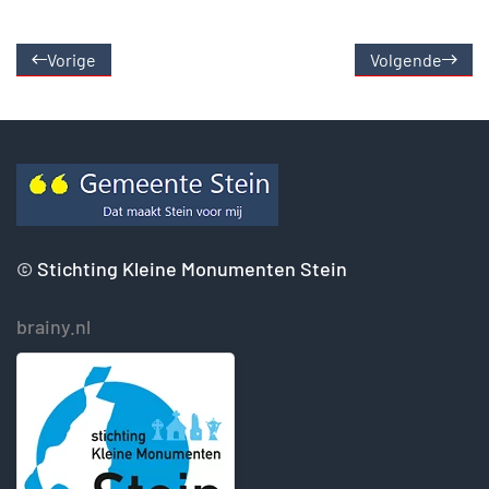
Vorige
Volgende
©
Stichting Kleine Monumenten Stein
brainy.nl