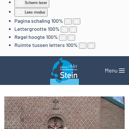
Scherm lezer
Lees modus
Pagina schaling
100
%
Lettergrootte
100
%
Regel hoogte
100
%
Ruimte tussen letters
100
%
Menu