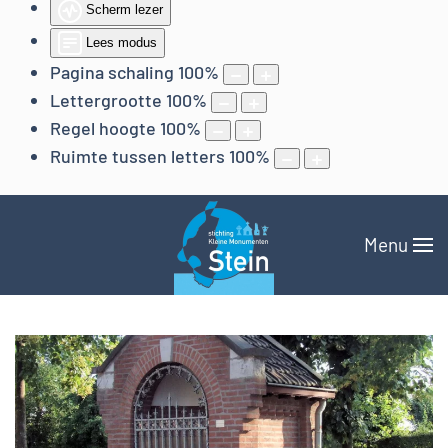
Scherm lezer
Lees modus
Pagina schaling
100
%
Lettergrootte
100
%
Regel hoogte
100
%
Ruimte tussen letters
100
%
Menu