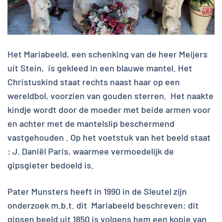
Het Mariabeeld, een schenking van de heer Meijers
uit Stein, is gekleed in een blauwe mantel. Het
Christuskind staat rechts naast haar op een
wereldbol, voorzien van gouden sterren. Het naakte
kindje wordt door de moeder met beide armen voor
en achter met de mantelslip beschermend
vastgehouden . Op het voetstuk van het beeld staat
: J. Daniël Paris, waarmee vermoedelijk de
gipsgieter bedoeld is.
Pater Munsters heeft in 1990 in de Sleutel zijn
onderzoek m.b.t. dit Mariabeeld beschreven: dit
gipsen beeld uit 1850 is volgens hem een kopie van