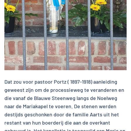
Dat zou voor pastoor Portz ( 1897-1918) aanleiding
geweest zijn om de processieweg te veranderen en
die vanaf de Blauwe Steenweg langs de Noelweg
naar de Mariakapel te voeren. De stenen werden
destijds geschonken door de familie Aarts uit het
restant van hun boerderij die aan de overkant
gebouwd is. Het kapelletje is toegewijd aan Maria en