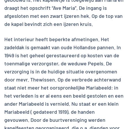
draagt het opschrift “Ave Maria”. De ingang is
afgesloten met een zwart ijzeren hek. Op de top van
de kapel bevindt zich een ijzeren kruis.
Het interieur heeft beperkte afmetingen. Het
zadeldak is gemaakt van oude Hollandse pannen. In
1949 is het geheel gerestaureerd op kosten van de
toenmalige verzorgster, de weduwe Pepels. De
verzorging is in de huidige situatie overgenomen
door mevr. Thewissen. Op de verbrede achterwand
staat niet meer het oorspronkelijke Mariabeeld: in
het verleden is er al eens een beeld gestolen en een
ander Mariabeeld is vernield. Nu staat er een klein
Mariabeeld ( gedateerd 1919), de handen
gevouwen. Door de buurtvereniging werden
kapelfeesten georganiseerd, die o.a. dienden voor