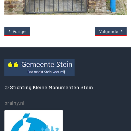
Vorige
Volgende
©
Stichting Kleine Monumenten Stein
brainy.nl