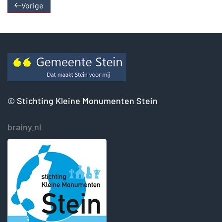
Vorige
©
Stichting Kleine Monumenten Stein
brainy.nl