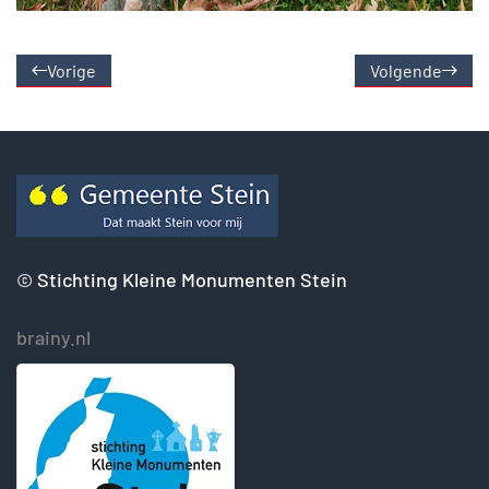
Vorige
Volgende
©
Stichting Kleine Monumenten Stein
brainy.nl