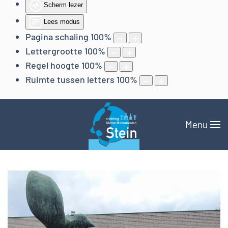
Scherm lezer
Lees modus
Pagina schaling
100
%
Lettergrootte
100
%
Regel hoogte
100
%
Ruimte tussen letters
100
%
Menu