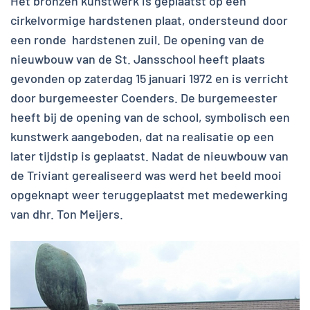
Het bronzen kunstwerk is geplaatst op een
cirkelvormige hardstenen plaat, ondersteund door
een ronde hardstenen zuil. De opening van de
nieuwbouw van de St. Jansschool heeft plaats
gevonden op zaterdag 15 januari 1972 en is verricht
door burgemeester Coenders. De burgemeester
heeft bij de opening van de school, symbolisch een
kunstwerk aangeboden, dat na realisatie op een
later tijdstip is geplaatst. Nadat de nieuwbouw van
de Triviant gerealiseerd was werd het beeld mooi
opgeknapt weer teruggeplaatst met medewerking
van dhr. Ton Meijers.