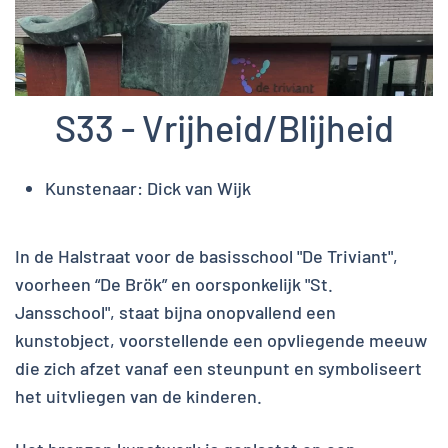
S33 - Vrijheid/Blijheid
Kunstenaar:
Dick van Wijk
In de Halstraat voor de basisschool "De Triviant",
voorheen “De Brök” en oorsponkelijk "St.
Jansschool", staat bijna onopvallend een
kunstobject, voorstellende een opvliegende meeuw
die zich afzet vanaf een steunpunt en symboliseert
het uitvliegen van de kinderen.