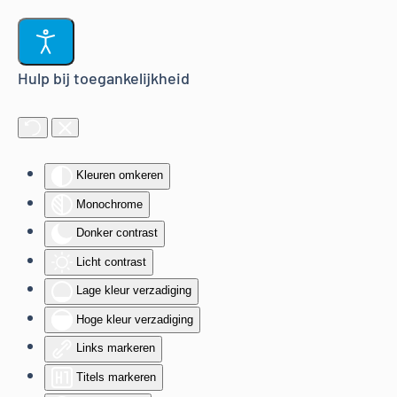
Terug naar hoofdinhoud
Hulp bij toegankelijkheid
Kleuren omkeren
Monochrome
Donker contrast
Licht contrast
Lage kleur verzadiging
Hoge kleur verzadiging
Links markeren
Titels markeren