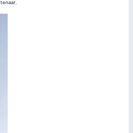
stenaar.