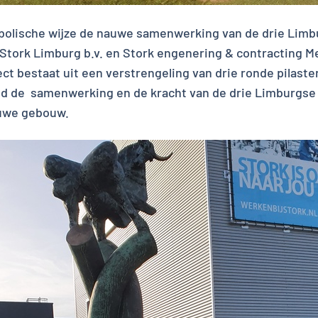
bolische wijze de nauwe samenwerking van de drie Limbu
, Stork Limburg b.v. en Stork engenering & contracting M
t bestaat uit een verstrengeling van drie ronde pilaster
nd de samenwerking en de kracht van de drie Limburgse S
euwe gebouw.