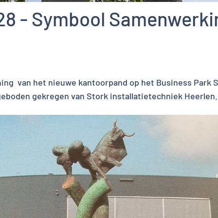
28 - Symbool Samenwerki
ing van het nieuwe kantoorpand op het Business Park St
eboden gekregen van Stork installatietechniek Heerlen.