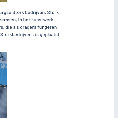
rgse Stork bedrijven, Stork
eerssen, in het kunstwerk
s, die als dragers fungeren
torkbedrijven , is geplaatst