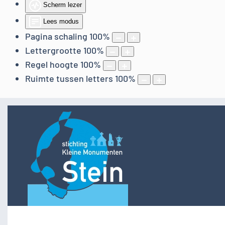
Scherm lezer
Lees modus
Pagina schaling
100
%
Lettergrootte
100
%
Regel hoogte
100
%
Ruimte tussen letters
100
%