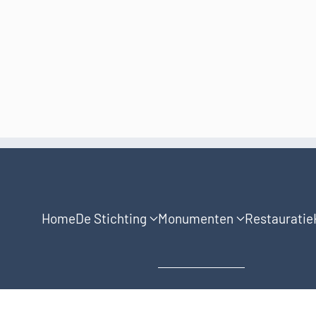
Home
De Stichting
Monumenten
Restauratie