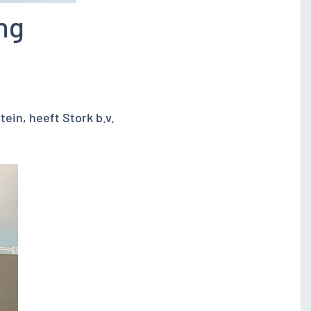
ng
ein, heeft Stork b.v.