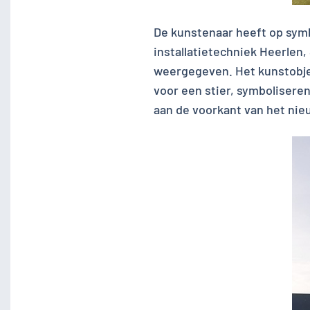
De kunstenaar heeft op sym
installatietechniek Heerlen
weergegeven. Het kunstobjec
voor een stier, symbolisere
aan de voorkant van het ni