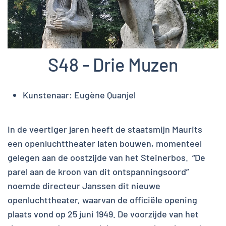
S48 - Drie Muzen
Kunstenaar:
Eugène Quanjel
In de veertiger jaren heeft de staatsmijn Maurits
een openluchttheater laten bouwen, momenteel
gelegen aan de oostzijde van het Steinerbos. “De
parel aan de kroon van dit ontspanningsoord”
noemde directeur Janssen dit nieuwe
openluchttheater, waarvan de officiële opening
plaats vond op 25 juni 1949. De voorzijde van het