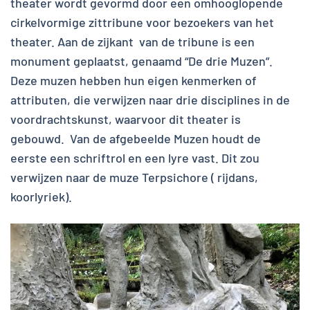
theater wordt gevormd door een omhooglopende
cirkelvormige zittribune voor bezoekers van het
theater. Aan de zijkant van de tribune is een
monument geplaatst, genaamd “De drie Muzen”.
Deze muzen hebben hun eigen kenmerken of
attributen, die verwijzen naar drie disciplines in de
voordrachtskunst, waarvoor dit theater is
gebouwd. Van de afgebeelde Muzen houdt de
eerste een schriftrol en een lyre vast. Dit zou
verwijzen naar de muze Terpsichore ( rijdans,
koorlyriek).