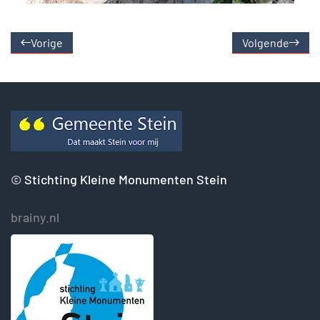
Vorige
Volgende
©
Stichting Kleine Monumenten Stein
brainy.nl