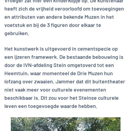
Vroeger zat hier een kinderkopje op. De kunstenaar
heeft zich de vrijheid veroorloofd om toevoegingen
en attributen van andere bekende Muzen in het
voetstuk en bij de 3 figuren door elkaar te
gebruiken.
Het kunstwerk is uitgevoerd in cementspecie op
een ijzeren framewerk. De bestaande bebouwing is
door de IVN-afdeling Stein omgetoverd tot een
Heemtuin, waar momenteel de Drie Muzen hun
lofzang over zwaaien. Jammer dat dit buitentheater
niet vaak meer voor culturele evenementen
beschikbaar is. Dit zou voor het Steinse culturele
leven een toegevoegde waarde hebben.