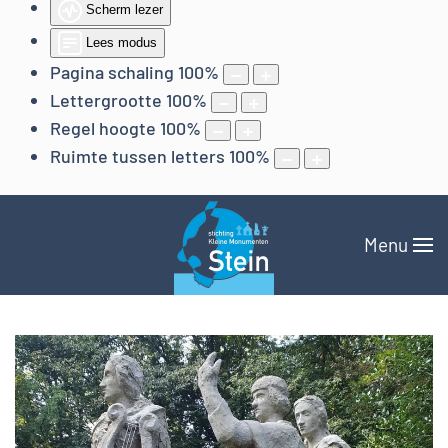
Scherm lezer
Lees modus
Pagina schaling
100
%
Lettergrootte
100
%
Regel hoogte
100
%
Ruimte tussen letters
100
%
Menu